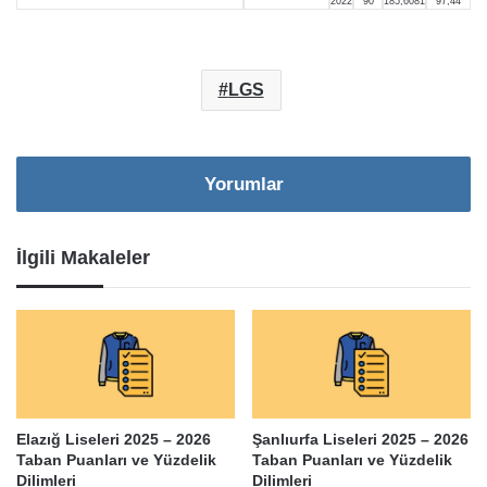
2022
90
185,6081
97,44
LGS
Yorumlar
İlgili Makaleler
Elazığ Liseleri 2025 – 2026
Şanlıurfa Liseleri 2025 – 2026
Taban Puanları ve Yüzdelik
Taban Puanları ve Yüzdelik
Dilimleri
Dilimleri