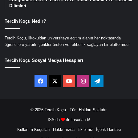
Dilimleri
Tercih Koçu Nedir?
Tercih Koçu, ilkokuldan üniversiteye eğitim alanın her noktasında
öğrencilere yararlı içerikler üreten ve rehberlik sağlayan bir platformdur.
Tercih Koçu Sosyal Medya Hesapları
Facebook
X
YouTube
Instagram
Telegram
© 2026
Tercih Koçu
- Tüm Hakları Saklıdır.
ISS’da
ile tasarlandı!
Kullanım Koşulları
Hakkımızda
Ekibimiz
İçerik Haritası