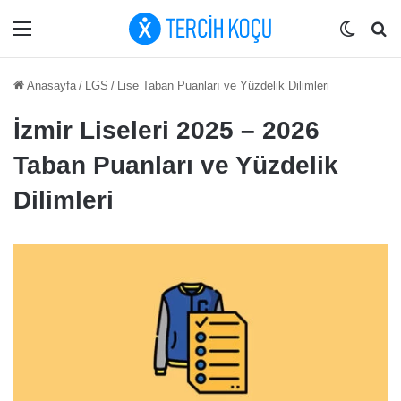
Menü
Dış gö
Ar
Anasayfa
/
LGS
/
Lise Taban Puanları ve Yüzdelik Dilimleri
İzmir Liseleri 2025 – 2026
Taban Puanları ve Yüzdelik
Dilimleri