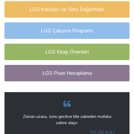
LGS Konuları ve Soru Dağılımları
LGS Çalışma Programı
LGS Kitap Önerileri
LGS Puan Hesaplama
Zaman uzasa, sonu gecikse bile sabreden mutlaka
zafere ulaşır.
Hz. Ali (r.a.)