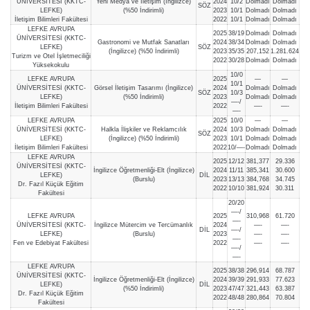
ÜNİVERSİTESİ (KKTC-
Yeni Medya ve İletişim (İngilizce)
2024
10/2
Dolmadı
Dolmadı
SÖZ
LEFKE)
(%50 İndirimli)
2023
10/1
Dolmadı
Dolmadı
İletişim Bilimleri Fakültesi
2022
10/1
Dolmadı
Dolmadı
LEFKE AVRUPA
2025
38/19
Dolmadı
Dolmadı
ÜNİVERSİTESİ (KKTC-
Gastronomi ve Mutfak Sanatları
2024
38/34
Dolmadı
Dolmadı
LEFKE)
SÖZ
(İngilizce) (%50 İndirimli)
2023
35/35
207,152
1.281.624
Turizm ve Otel İşletmeciliği
2022
30/28
Dolmadı
Dolmadı
Yüksekokulu
10/0
LEFKE AVRUPA
2025
—
—
10/1
ÜNİVERSİTESİ (KKTC-
Görsel İletişim Tasarımı (İngilizce)
2024
Dolmadı
Dolmadı
SÖZ
10/3
LEFKE)
(%50 İndirimli)
2023
Dolmadı
Dolmadı
—-/
İletişim Bilimleri Fakültesi
2022
—-
—-
—-
LEFKE AVRUPA
2025
10/0
—
—
ÜNİVERSİTESİ (KKTC-
Halkla İlişkiler ve Reklamcılık
2024
10/3
Dolmadı
Dolmadı
SÖZ
LEFKE)
(İngilizce) (%50 İndirimli)
2023
10/1
Dolmadı
Dolmadı
İletişim Bilimleri Fakültesi
2022
10/—-
Dolmadı
Dolmadı
LEFKE AVRUPA
2025
12/12
381,377
29.336
ÜNİVERSİTESİ (KKTC-
İngilizce Öğretmenliği-Elt (İngilizce)
2024
11/11
385,341
30.600
LEFKE)
DİL
(Burslu)
2023
13/13
384,768
34.745
Dr. Fazıl Küçük Eğitim
2022
10/10
381,924
30.311
Fakültesi
20/20
—-/
LEFKE AVRUPA
2025
310,968
61.720
—-
ÜNİVERSİTESİ (KKTC-
İngilizce Mütercim ve Tercümanlık
2024
—-
—-
DİL
—-/
LEFKE)
(Burslu)
2023
—-
—-
—-
Fen ve Edebiyat Fakültesi
2022
—-
—-
—-/
—-
LEFKE AVRUPA
2025
38/38
296,914
68.787
ÜNİVERSİTESİ (KKTC-
İngilizce Öğretmenliği-Elt (İngilizce)
2024
39/39
291,933
77.623
LEFKE)
DİL
(%50 İndirimli)
2023
47/47
321,443
63.387
Dr. Fazıl Küçük Eğitim
2022
48/48
280,864
70.804
Fakültesi