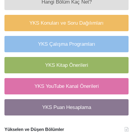
Hangi Bölüm Kaç Net?
YKS Konuları ve Soru Dağılımları
YKS Çalışma Programları
YKS Kitap Önerileri
YKS YouTube Kanal Önerileri
YKS Puan Hesaplama
Yükselen ve Düşen Bölümler