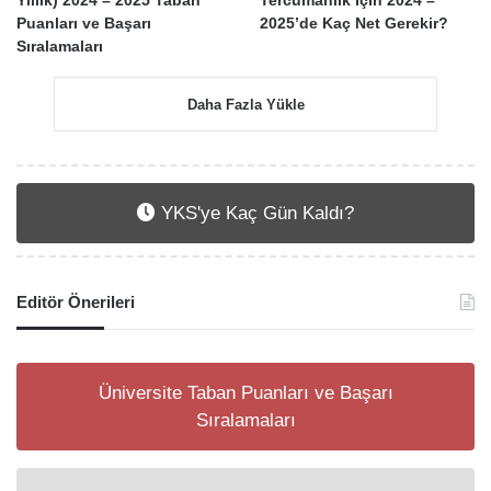
Puanları ve Başarı
2025’de Kaç Net Gerekir?
Sıralamaları
Daha Fazla Yükle
YKS'ye Kaç Gün Kaldı?
Editör Önerileri
Üniversite Taban Puanları ve Başarı
Sıralamaları