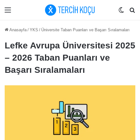
Menü
Dış gö
Ar
Anasayfa
/
YKS
/
Üniversite Taban Puanları ve Başarı Sıralamaları
Lefke Avrupa Üniversitesi 2025
– 2026 Taban Puanları ve
Başarı Sıralamaları