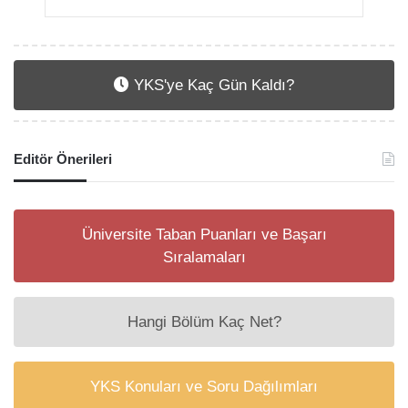
YKS'ye Kaç Gün Kaldı?
Editör Önerileri
Üniversite Taban Puanları ve Başarı
Sıralamaları
Hangi Bölüm Kaç Net?
YKS Konuları ve Soru Dağılımları