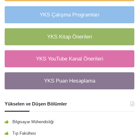
YKS Çalışma Programları
YKS Kitap Önerileri
YKS YouTube Kanal Önerileri
YKS Puan Hesaplama
Yükselen ve Düşen Bölümler
Bilgisayar Mühendisliği
Tıp Fakültesi