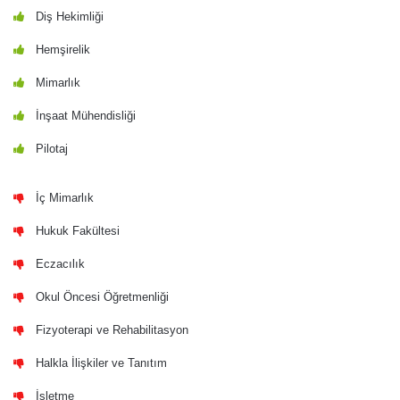
Diş Hekimliği
Hemşirelik
Mimarlık
İnşaat Mühendisliği
Pilotaj
İç Mimarlık
Hukuk Fakültesi
Eczacılık
Okul Öncesi Öğretmenliği
Fizyoterapi ve Rehabilitasyon
Halkla İlişkiler ve Tanıtım
İşletme