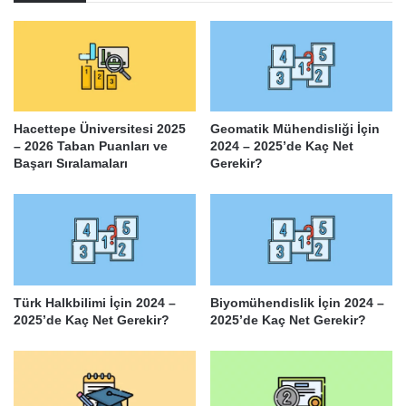
Hacettepe Üniversitesi 2025
Geomatik Mühendisliği İçin
– 2026 Taban Puanları ve
2024 – 2025’de Kaç Net
Başarı Sıralamaları
Gerekir?
Türk Halkbilimi İçin 2024 –
Biyomühendislik İçin 2024 –
2025’de Kaç Net Gerekir?
2025’de Kaç Net Gerekir?