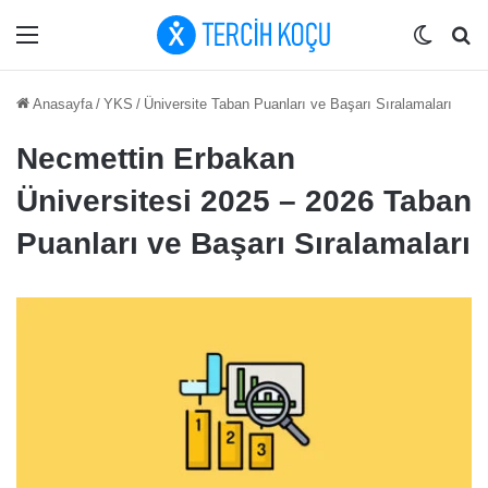
Menü
Dış gö
Ar
Anasayfa
/
YKS
/
Üniversite Taban Puanları ve Başarı Sıralamaları
Necmettin Erbakan
Üniversitesi 2025 – 2026 Taban
Puanları ve Başarı Sıralamaları