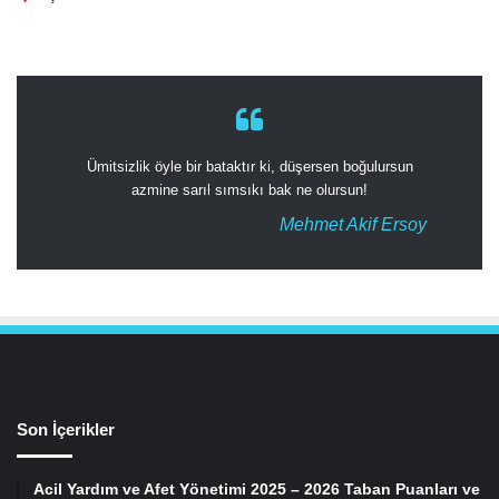
Ümitsizlik öyle bir bataktır ki, düşersen boğulursun
azmine sarıl sımsıkı bak ne olursun!
Mehmet Akif Ersoy
Son İçerikler
Acil Yardım ve Afet Yönetimi 2025 – 2026 Taban Puanları ve