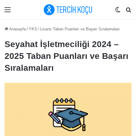
Menü
Dış gö
Ar
Anasayfa
/
YKS
/
Lisans Taban Puanları ve Başarı Sıralamaları
Seyahat İşletmeciliği 2024 –
2025 Taban Puanları ve Başarı
Sıralamaları