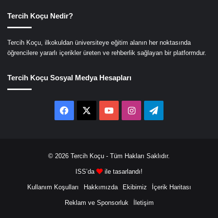
Tercih Koçu Nedir?
Tercih Koçu, ilkokuldan üniversiteye eğitim alanın her noktasında
öğrencilere yararlı içerikler üreten ve rehberlik sağlayan bir platformdur.
Tercih Koçu Sosyal Medya Hesapları
Facebook
X
YouTube
Instagram
Telegram
© 2026
Tercih Koçu
- Tüm Hakları Saklıdır.
ISS’da
ile tasarlandı!
Kullanım Koşulları
Hakkımızda
Ekibimiz
İçerik Haritası
Reklam ve Sponsorluk
İletişim