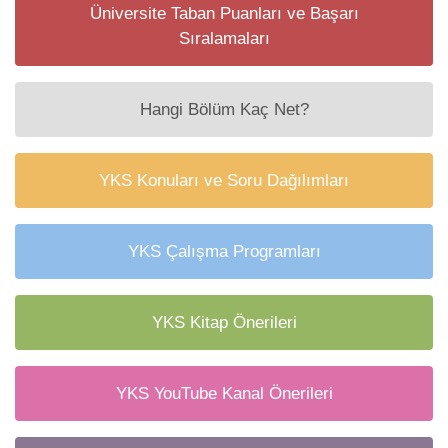
Üniversite Taban Puanları ve Başarı
Sıralamaları
Hangi Bölüm Kaç Net?
YKS Konuları ve Soru Dağılımları
YKS Çalışma Programları
YKS Kitap Önerileri
YKS YouTube Kanal Önerileri