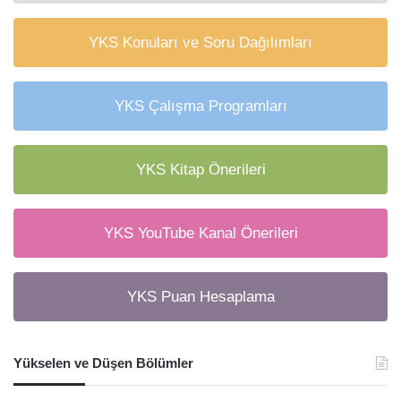
YKS Konuları ve Soru Dağılımları
YKS Çalışma Programları
YKS Kitap Önerileri
YKS YouTube Kanal Önerileri
YKS Puan Hesaplama
Yükselen ve Düşen Bölümler