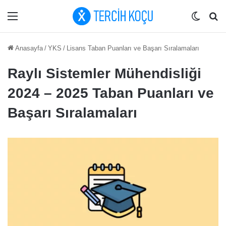
Menü
Dış gö
Ar
Anasayfa
/
YKS
/
Lisans Taban Puanları ve Başarı Sıralamaları
Raylı Sistemler Mühendisliği
2024 – 2025 Taban Puanları ve
Başarı Sıralamaları