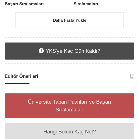
Başarı Sıralamaları
Sıralamaları
Daha Fazla Yükle
YKS'ye Kaç Gün Kaldı?
Editör Önerileri
Üniversite Taban Puanları ve Başarı
Sıralamaları
Hangi Bölüm Kaç Net?