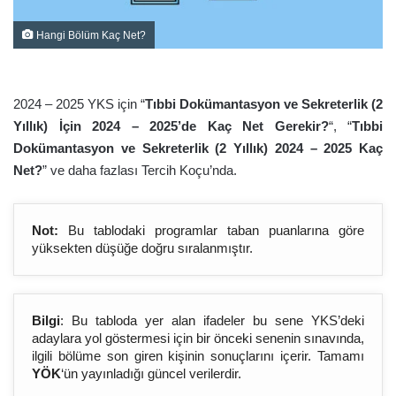
Hangi Bölüm Kaç Net?
2024 – 2025 YKS için “
Tıbbi Dokümantasyon ve Sekreterlik (2
Yıllık) İçin 2024 – 2025’de Kaç Net Gerekir?
“, “
Tıbbi
Dokümantasyon ve Sekreterlik (2 Yıllık) 2024 – 2025 Kaç
Net?
” ve daha fazlası Tercih Koçu’nda.
Not:
Bu tablodaki programlar taban puanlarına göre
yüksekten düşüğe doğru sıralanmıştır.
Bilgi
: Bu tabloda yer alan ifadeler bu sene YKS’deki
adaylara yol göstermesi için bir önceki senenin sınavında,
ilgili bölüme son giren kişinin sonuçlarını içerir. Tamamı
YÖK
‘ün yayınladığı güncel verilerdir.