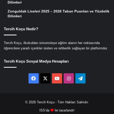
Dilimleri
Zonguldak Liseleri 2025 – 2026 Taban Puanları ve Yüzdelik
Dilimleri
Tercih Koçu Nedir?
Tercih Koçu, ilkokuldan üniversiteye eğitim alanın her noktasında
öğrencilere yararlı içerikler üreten ve rehberlik sağlayan bir platformdur.
Tercih Koçu Sosyal Medya Hesapları
Facebook
X
YouTube
Instagram
Telegram
© 2026
Tercih Koçu
- Tüm Hakları Saklıdır.
ISS’da
ile tasarlandı!