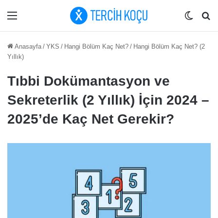
Menü
Dış gö
Ar
Anasayfa
/
YKS
/
Hangi Bölüm Kaç Net?
/
Hangi Bölüm Kaç Net? (2
Yıllık)
Tıbbi Dokümantasyon ve
Sekreterlik (2 Yıllık) İçin 2024 –
2025’de Kaç Net Gerekir?