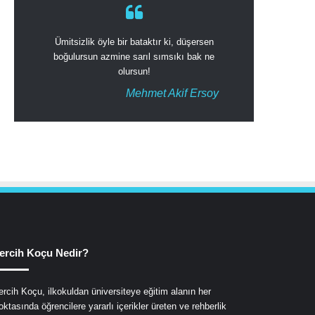
Ümitsizlik öyle bir bataktır ki, düşersen
boğulursun azmine sarıl sımsıkı bak ne
olursun!
Mehmet Akif Ersoy
ercih Koçu Nedir?
ercih Koçu, ilkokuldan üniversiteye eğitim alanın her
oktasında öğrencilere yararlı içerikler üreten ve rehberlik