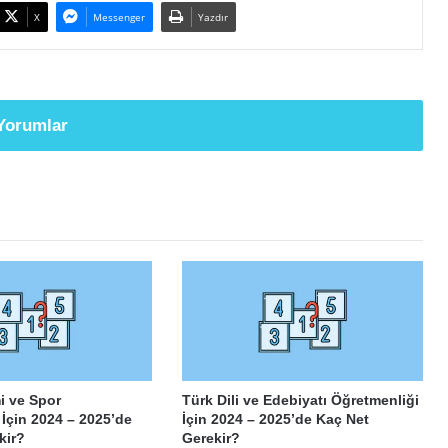
X
Messenger
Yazdır
Yorumlar
i ve Spor
Türk Dili ve Edebiyatı Öğretmenliği
 İçin 2024 – 2025’de
İçin 2024 – 2025’de Kaç Net
kir?
Gerekir?