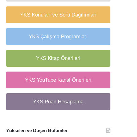
YKS Konuları ve Soru Dağılımları
YKS Çalışma Programları
YKS Kitap Önerileri
YKS YouTube Kanal Önerileri
YKS Puan Hesaplama
Yükselen ve Düşen Bölümler