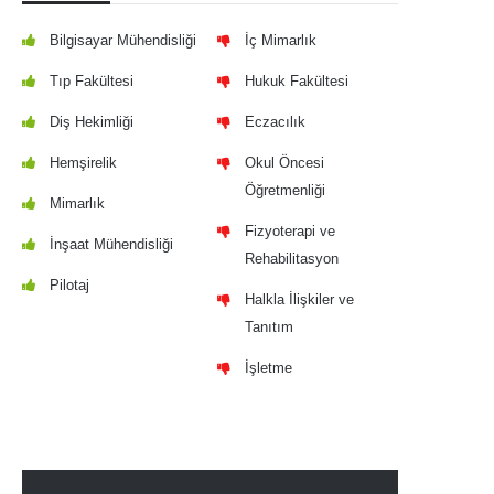
Bilgisayar Mühendisliği
İç Mimarlık
Tıp Fakültesi
Hukuk Fakültesi
Diş Hekimliği
Eczacılık
Hemşirelik
Okul Öncesi
Öğretmenliği
Mimarlık
Fizyoterapi ve
İnşaat Mühendisliği
Rehabilitasyon
Pilotaj
Halkla İlişkiler ve
Tanıtım
İşletme