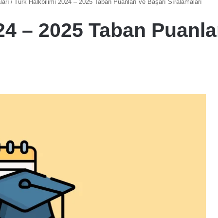
ları
/
Türk Halkbilimi 2024 – 2025 Taban Puanları ve Başarı Sıralamaları
24 – 2025 Taban Puanla