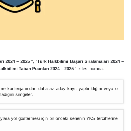
rı 2024 – 202
5
“, “
Türk Halkbilimi Başarı Sıralamaları 2024 –
alkbilimi Taban Puanları 2024 – 202
5
” listesi burada.
bölüme kontenjanından daha az aday kayıt yaptırıldığını veya o
madığını simgeler.
lara yol göstermesi için bir önceki senenin YKS tercihlerine