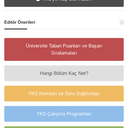
Editör Önerileri
Üniversite Taban Puanları ve Başarı
Sıralamaları
Hangi Bölüm Kaç Net?
YKS Konuları ve Soru Dağılımları
YKS Çalışma Programları