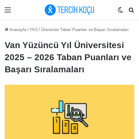
Menü
Dış gö
Ar
Anasayfa
/
YKS
/
Üniversite Taban Puanları ve Başarı Sıralamaları
Van Yüzüncü Yıl Üniversitesi
2025 – 2026 Taban Puanları ve
Başarı Sıralamaları