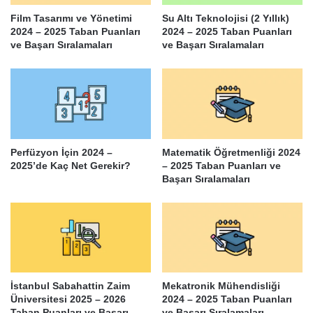
Film Tasarımı ve Yönetimi
Su Altı Teknolojisi (2 Yıllık)
2024 – 2025 Taban Puanları
2024 – 2025 Taban Puanları
ve Başarı Sıralamaları
ve Başarı Sıralamaları
Perfüzyon İçin 2024 –
Matematik Öğretmenliği 2024
2025’de Kaç Net Gerekir?
– 2025 Taban Puanları ve
Başarı Sıralamaları
İstanbul Sabahattin Zaim
Mekatronik Mühendisliği
Üniversitesi 2025 – 2026
2024 – 2025 Taban Puanları
Taban Puanları ve Başarı
ve Başarı Sıralamaları