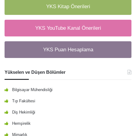
YKS Kitap Önerileri
YKS YouTube Kanal Önerileri
YKS Puan Hesaplama
Yükselen ve Düşen Bölümler
Bilgisayar Mühendisliği
Tıp Fakültesi
Diş Hekimliği
Hemşirelik
Mimarlık