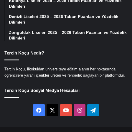
Kütahya Liseleri 2025 – 2026 Taban Puanları ve Yüzdelik
Dilimleri
Denizli Liseleri 2025 – 2026 Taban Puanları ve Yüzdelik
Dilimleri
Zonguldak Liseleri 2025 – 2026 Taban Puanları ve Yüzdelik
Dilimleri
Tercih Koçu Nedir?
Tercih Koçu, ilkokuldan üniversiteye eğitim alanın her noktasında
öğrencilere yararlı içerikler üreten ve rehberlik sağlayan bir platformdur.
Tercih Koçu Sosyal Medya Hesapları
Facebook
X
YouTube
Instagram
Telegram