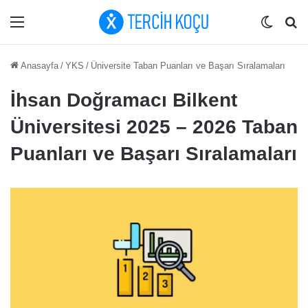
Menü
Dış gö
Ar
Anasayfa
/
YKS
/
Üniversite Taban Puanları ve Başarı Sıralamaları
İhsan Doğramacı Bilkent
Üniversitesi 2025 – 2026 Taban
Puanları ve Başarı Sıralamaları