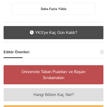
Daha Fazla Yükle
YKS'ye Kaç Gün Kaldı?
Editör Önerileri
Üniversite Taban Puanları ve Başarı
Sıralamaları
Hangi Bölüm Kaç Net?