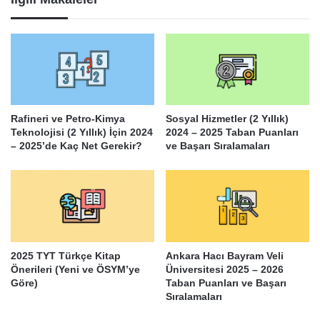
Rafineri ve Petro-Kimya
Sosyal Hizmetler (2 Yıllık)
Teknolojisi (2 Yıllık) İçin 2024
2024 – 2025 Taban Puanları
– 2025’de Kaç Net Gerekir?
ve Başarı Sıralamaları
2025 TYT Türkçe Kitap
Ankara Hacı Bayram Veli
Önerileri (Yeni ve ÖSYM’ye
Üniversitesi 2025 – 2026
Göre)
Taban Puanları ve Başarı
Sıralamaları