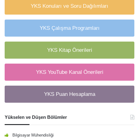
YKS Konuları ve Soru Dağılımları
YKS Çalışma Programları
YKS Kitap Önerileri
YKS YouTube Kanal Önerileri
YKS Puan Hesaplama
Yükselen ve Düşen Bölümler
Bilgisayar Mühendisliği