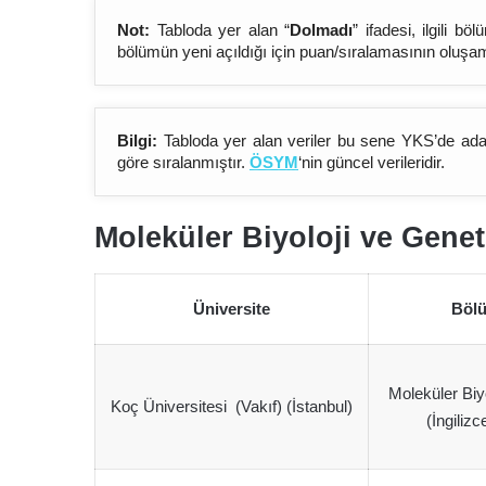
Not:
Tabloda yer alan “
Dolmadı
” ifadesi, ilgili 
bölümün yeni açıldığı için puan/sıralamasının oluşa
Bilgi:
Tabloda yer alan veriler bu sene YKS’de aday
göre sıralanmıştır.
ÖSYM
‘nin güncel verileridir.
Moleküler Biyoloji ve Genet
Üniversite
Böl
Moleküler Biy
Koç Üniversitesi (Vakıf) (İstanbul)
(İngilizc