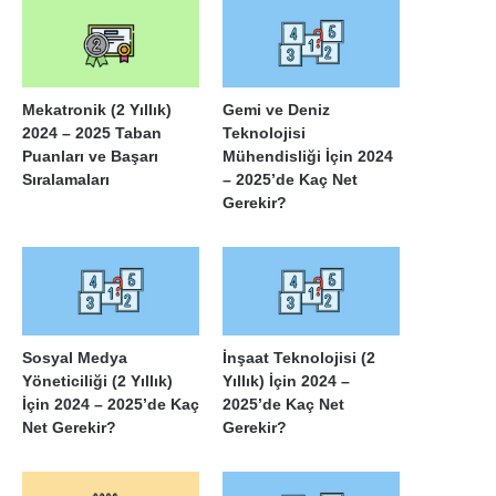
Mekatronik (2 Yıllık)
Gemi ve Deniz
2024 – 2025 Taban
Teknolojisi
Puanları ve Başarı
Mühendisliği İçin 2024
Sıralamaları
– 2025’de Kaç Net
Gerekir?
Sosyal Medya
İnşaat Teknolojisi (2
Yöneticiliği (2 Yıllık)
Yıllık) İçin 2024 –
İçin 2024 – 2025’de Kaç
2025’de Kaç Net
Net Gerekir?
Gerekir?