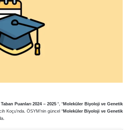
 Taban Puanları 2024 – 202
5
“, “
Moleküler Biyoloji ve Genetik
rcih Koçu’nda. ÖSYM’nin güncel “
Moleküler Biyoloji ve Genetik
da.