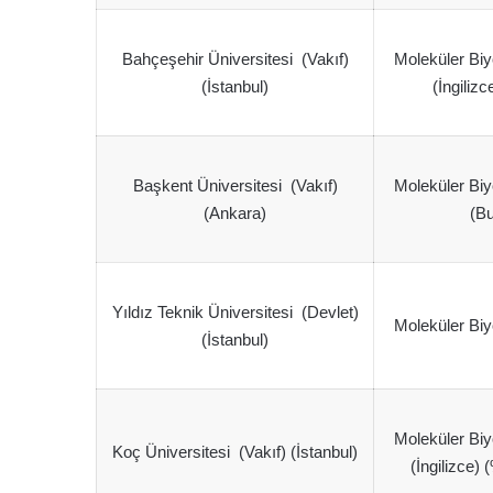
Bahçeşehir Üniversitesi (Vakıf)
Moleküler Biy
(İstanbul)
(İngilizc
Başkent Üniversitesi (Vakıf)
Moleküler Biy
(Ankara)
(Bu
Yıldız Teknik Üniversitesi (Devlet)
Moleküler Biy
(İstanbul)
Moleküler Biy
Koç Üniversitesi (Vakıf) (İstanbul)
(İngilizce) 