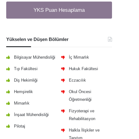
YKS Puan Hesaplama
Yükselen ve Düşen Bölümler
Bilgisayar Mühendisliği
İç Mimarlık
Tıp Fakültesi
Hukuk Fakültesi
Diş Hekimliği
Eczacılık
Hemşirelik
Okul Öncesi
Öğretmenliği
Mimarlık
Fizyoterapi ve
İnşaat Mühendisliği
Rehabilitasyon
Pilotaj
Halkla İlişkiler ve
Tanıtım