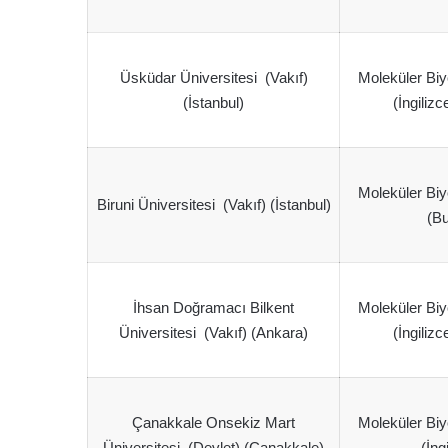
Üsküdar Üniversitesi (Vakıf)
Moleküler Biy
(İstanbul)
(İngilizc
Moleküler Biy
Biruni Üniversitesi (Vakıf) (İstanbul)
(Bu
İhsan Doğramacı Bilkent
Moleküler Biy
Üniversitesi (Vakıf) (Ankara)
(İngilizc
Çanakkale Onsekiz Mart
Moleküler Biy
Üniversitesi (Devlet) (Çanakkale)
(İng