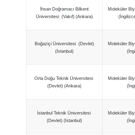
İhsan Doğramacı Bilkent
Moleküler Biy
Üniversitesi (Vakıf) (Ankara)
(İngilizc
Boğaziçi Üniversitesi (Devlet)
Moleküler Biy
(İstanbul)
(İng
Orta Doğu Teknik Üniversitesi
Moleküler Biy
(Devlet) (Ankara)
(İng
İstanbul Teknik Üniversitesi
Moleküler Biy
(Devlet) (İstanbul)
(İng