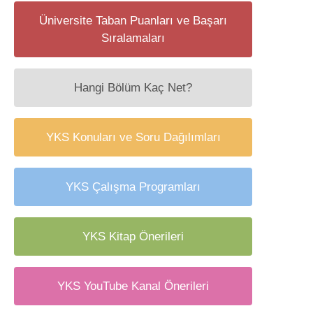
Üniversite Taban Puanları ve Başarı
Sıralamaları
Hangi Bölüm Kaç Net?
YKS Konuları ve Soru Dağılımları
YKS Çalışma Programları
YKS Kitap Önerileri
YKS YouTube Kanal Önerileri