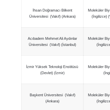
İhsan Doğramacı Bilkent
Moleküler Biy
Üniversitesi (Vakıf) (Ankara)
(İngilizce) 
Acıbadem Mehmet Ali Aydınlar
Moleküler Biy
Üniversitesi (Vakıf) (İstanbul)
(İngilizc
İzmir Yüksek Teknoloji Enstitüsü
Moleküler Biy
(Devlet) (İzmir)
(İng
Başkent Üniversitesi (Vakıf)
Moleküler Biy
(Ankara)
(İngilizc