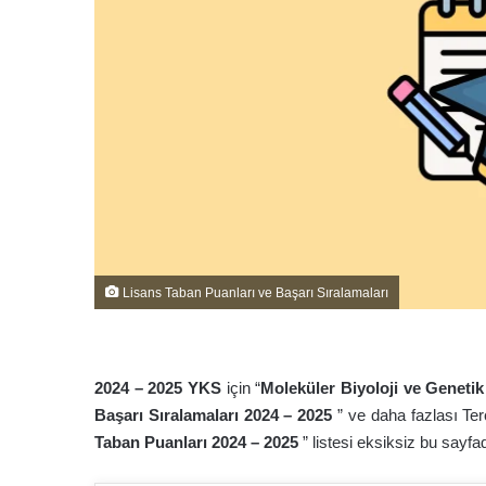
Lisans Taban Puanları ve Başarı Sıralamaları
2024 – 202
5
YKS
için “
Moleküler Biyoloji ve Genetik
Başarı Sıralamaları 2024 – 202
5
” ve daha fazlası Te
Taban Puanları 2024 – 202
5
” listesi eksiksiz bu sayfa