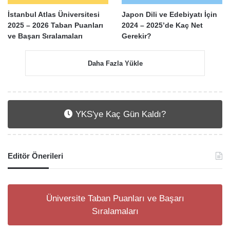
İstanbul Atlas Üniversitesi
Japon Dili ve Edebiyatı İçin
2025 – 2026 Taban Puanları
2024 – 2025’de Kaç Net
ve Başarı Sıralamaları
Gerekir?
Daha Fazla Yükle
YKS'ye Kaç Gün Kaldı?
Editör Önerileri
Üniversite Taban Puanları ve Başarı
Sıralamaları