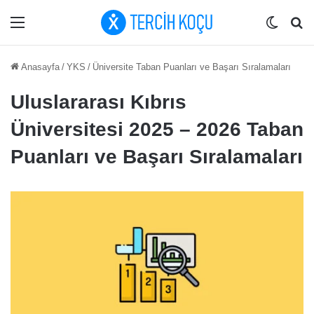
Menü
Dış gö
Ar
Anasayfa
/
YKS
/
Üniversite Taban Puanları ve Başarı Sıralamaları
Uluslararası Kıbrıs
Üniversitesi 2025 – 2026 Taban
Puanları ve Başarı Sıralamaları