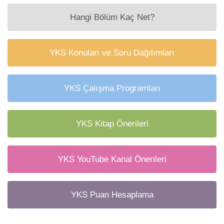
Hangi Bölüm Kaç Net?
YKS Konuları ve Soru Dağılımları
YKS Çalışma Programları
YKS Kitap Önerileri
YKS YouTube Kanal Önerileri
YKS Puan Hesaplama