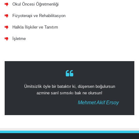
Okul Öncesi Öğretmenliği
Fizyoterapi ve Rehabilitasyon
Halkla İlişkiler ve Tanıtım
İşletme
Ümitsizlik öyle bir bataktır ki, düşersen boğulursun
azmine sarıl sımsıkı bak ne olursun!
Mehmet Akif Ersoy